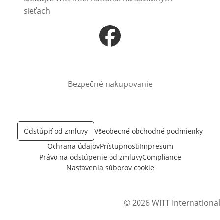
sieťach
Otvorí sa vnovom okne
Bezpečné nakupovanie
Odstúpiť od zmluvy
Všeobecné obchodné podmienky
Ochrana údajov
Prístupnosti
Impresum
Právo na odstúpenie od zmluvy
Compliance
Nastavenia súborov cookie
© 2026 WITT International