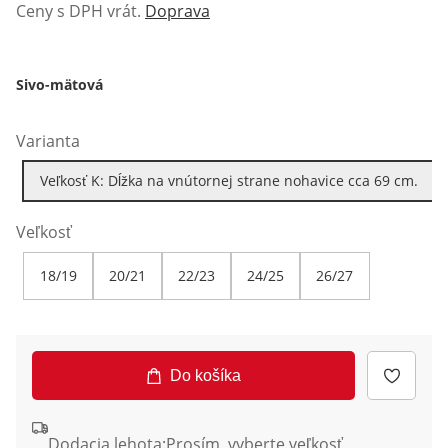
Ceny s DPH vrát.
Doprava
Sivo-mätová
Varianta
Veľkosť K: Dĺžka na vnútornej strane nohavice cca 69 cm.
Veľkosť
18/19
20/21
22/23
24/25
26/27
Do košíka
Dodacia lehota:
Prosím, vyberte veľkosť