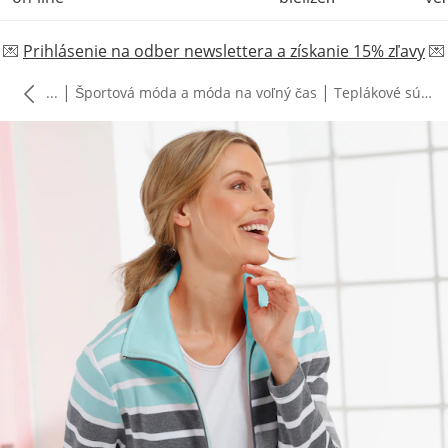
💌
Prihlásenie na odber newslettera a získanie 15% zľavy
💌
|
|
...
Športová móda a móda na voľný čas
Teplákové súpravy