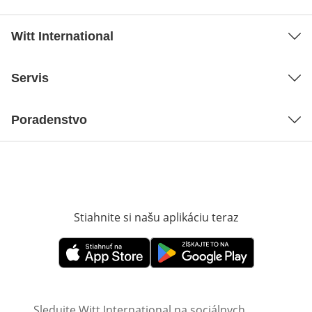
Witt International
Servis
Poradenstvo
Stiahnite si našu aplikáciu teraz
Otvorí sa vn
Otvorí sa vnovom okne
Otvorí sa vnovom okne
Sledujte Witt International na sociálnych