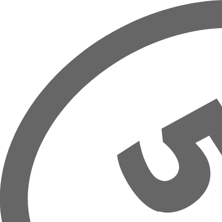
Prejsť na hlavný obsah