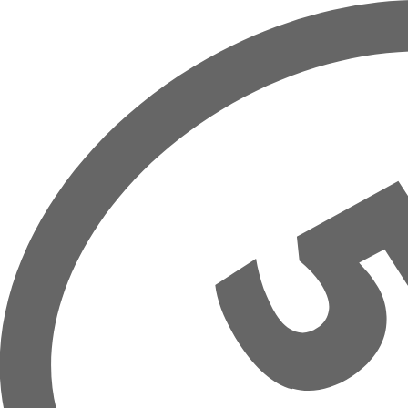
Prejsť na hlavný obsah